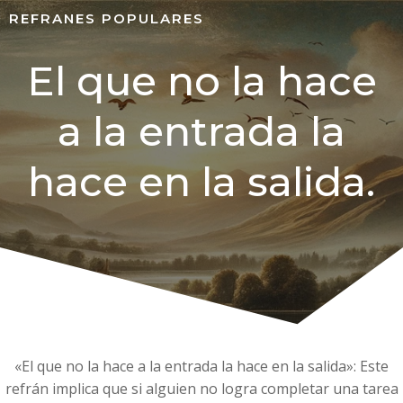
REFRANES POPULARES
El que no la hace
a la entrada la
hace en la salida.
«El que no la hace a la entrada la hace en la salida»: Este
refrán implica que si alguien no logra completar una tarea