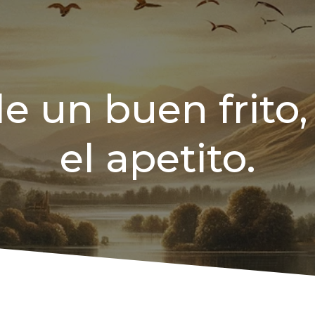
de un buen frito
el apetito.