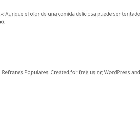
to»: Aunque el olor de una comida deliciosa puede ser tentado
ho.
 Refranes Populares. Created for free using WordPress an