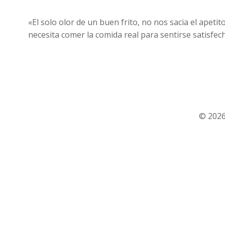
«El solo olor de un buen frito, no nos sacia el apeti
necesita comer la comida real para sentirse satisfec
© 2026