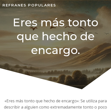
REFRANES POPULARES
Eres más tonto
que hecho de
encargo.
«Eres más tonto que hecho de encargo»: Se utiliza para
describir a alguien como extremadamente tonto o poco