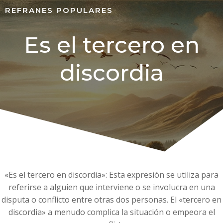
REFRANES POPULARES
Es el tercero en
discordia
«Es el tercero en discordia»: Esta expresión se utiliza para
referirse a alguien que interviene o se involucra en una
disputa o conflicto entre otras dos personas. El «tercero en
discordia» a menudo complica la situación o empeora el