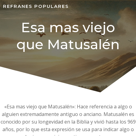
REFRANES POPULARES
Esa mas viejo
que Matusalén
«Esa mas viejo que Matusalén»: Hace referencia a algo o
alguien extremadamente antiguo o anciano. Matusalén es
conocido por su longevidad en la Biblia y vivió hasta los 969
años, por lo que esta expresión se usa para indicar algo o