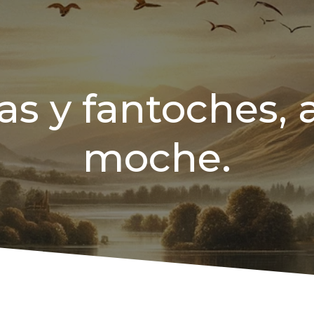
s y fantoches, a
moche.