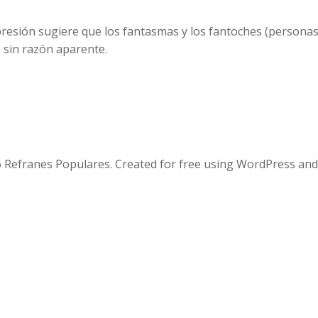
presión sugiere que los fantasmas y los fantoches (personas
 sin razón aparente.
 Refranes Populares. Created for free using WordPress an