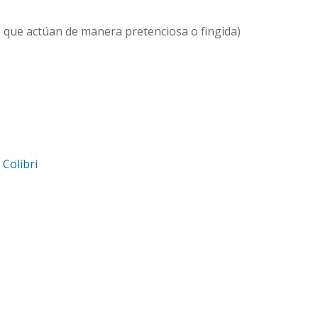
 que actúan de manera pretenciosa o fingida)
d
Colibri