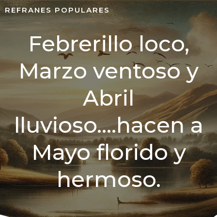
REFRANES POPULARES
Febrerillo loco,
Marzo ventoso y
Abril
lluvioso….hacen a
Mayo florido y
hermoso.