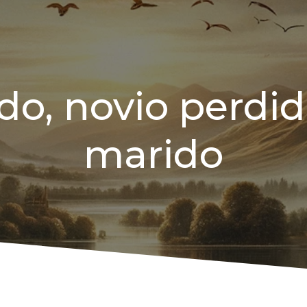
do, novio perdido
marido