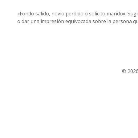
«Fondo salido, novio perdido ó solicito marido»: Sug
o dar una impresión equivocada sobre la persona que
© 2026