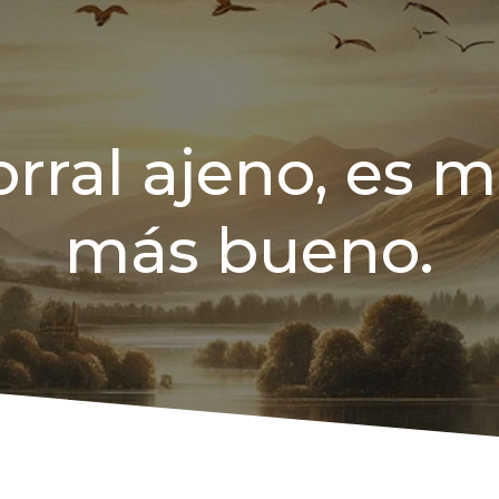
orral ajeno, es m
más bueno.