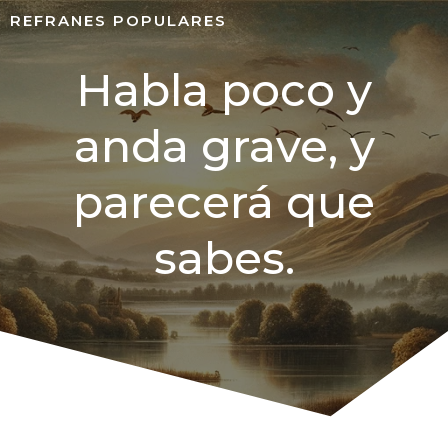
REFRANES POPULARES
Habla poco y
anda grave, y
parecerá que
sabes.