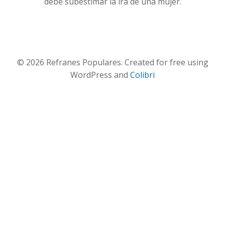
debe subestimar la ira de una mujer.
© 2026 Refranes Populares. Created for free using
WordPress and
Colibri