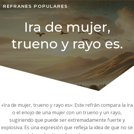
REFRANES POPULARES
Ira de mujer,
trueno y rayo es.
«Ira de mujer, trueno y rayo es»: Este refrán compara la ira
o el enojo de una mujer con un trueno y un rayo,
sugiriendo que puede ser extremadamente fuerte y
explosiva. Es una expresión que refleja la idea de que no se