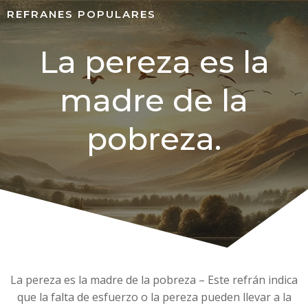
REFRANES POPULARES
La pereza es la
madre de la
pobreza.
La pereza es la madre de la pobreza – Este refrán indica
que la falta de esfuerzo o la pereza pueden llevar a la