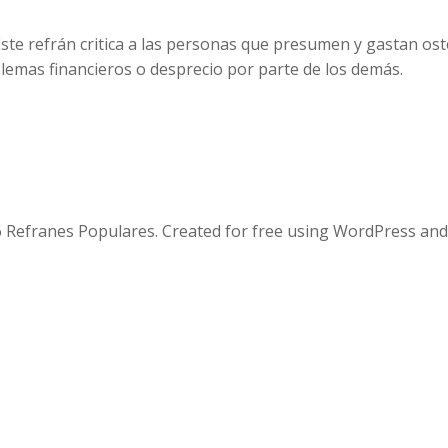
 Este refrán critica a las personas que presumen y gastan o
blemas financieros o desprecio por parte de los demás.
 Refranes Populares. Created for free using WordPress an