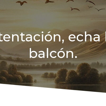
tentación, echa l
balcón.