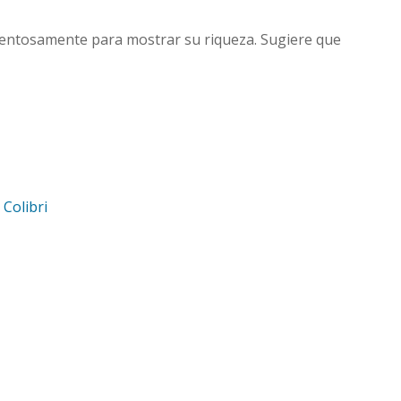
stentosamente para mostrar su riqueza. Sugiere que
d
Colibri