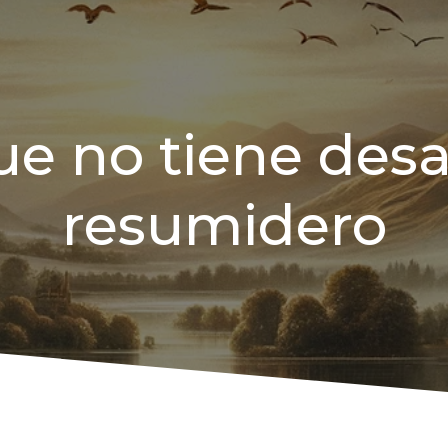
e no tiene desa
resumidero