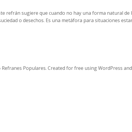
te refrán sugiere que cuando no hay una forma natural de l
suciedad o desechos. Es una metáfora para situaciones esta
 Refranes Populares. Created for free using WordPress an