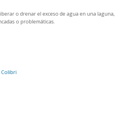
iberar o drenar el exceso de agua en una laguna,
ncadas o problemáticas.
d
Colibri