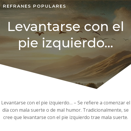
REFRANES POPULARES
Levantarse con el
pie izquierdo…
Levantarse con el pie izquierdo… – Se refiere a comenzar el
día con mala suerte o de mal humor. Tradicionalmente, se
cree que levantarse con el pie izquierdo trae mala suerte.