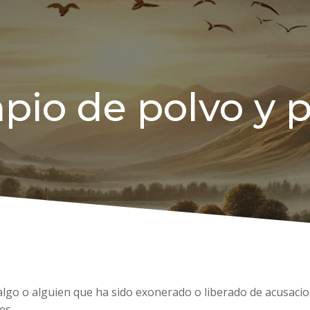
pio de polvo y p
 algo o alguien que ha sido exonerado o liberado de acusaci
es.