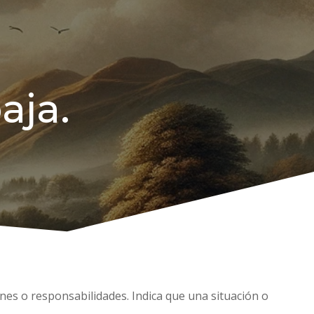
aja.
ones o responsabilidades. Indica que una situación o