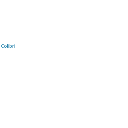
d
Colibri