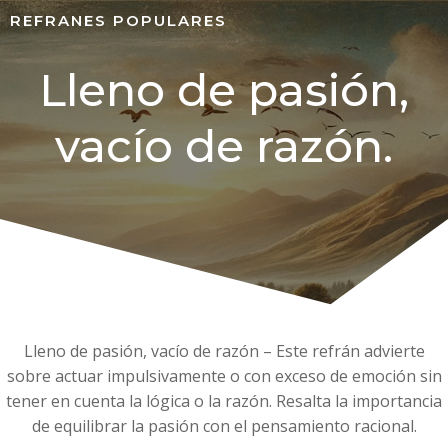
REFRANES POPULARES
Lleno de pasión,
vacío de razón.
Lleno de pasión, vacío de razón – Este refrán advierte
sobre actuar impulsivamente o con exceso de emoción sin
tener en cuenta la lógica o la razón. Resalta la importancia
de equilibrar la pasión con el pensamiento racional.