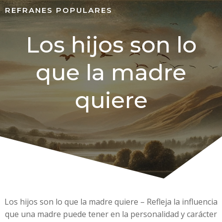
REFRANES POPULARES
Los hijos son lo
que la madre
quiere
Los hijos son lo que la madre quiere – Refleja la influencia
que una madre puede tener en la personalidad y carácter