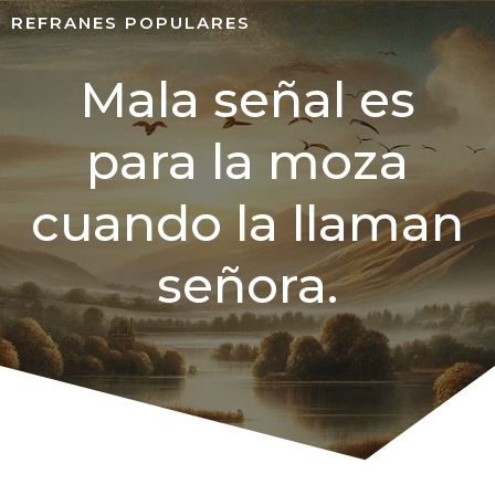
REFRANES POPULARES
Mala señal es
para la moza
cuando la llaman
señora.