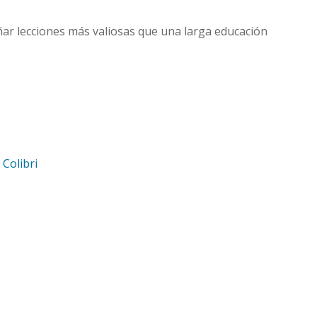
ñar lecciones más valiosas que una larga educación
d
Colibri