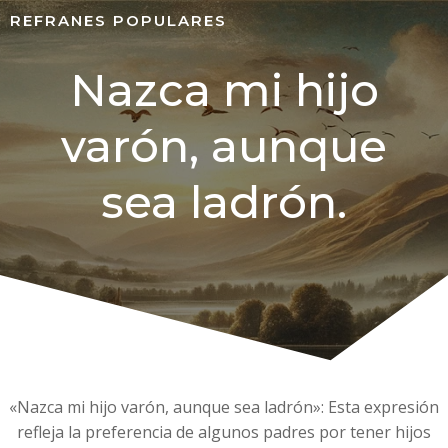
REFRANES POPULARES
Nazca mi hijo
varón, aunque
sea ladrón.
«Nazca mi hijo varón, aunque sea ladrón»: Esta expresión
refleja la preferencia de algunos padres por tener hijos