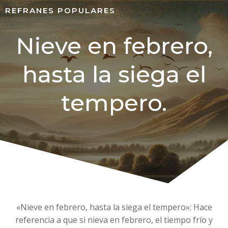
REFRANES POPULARES
Nieve en febrero,
hasta la siega el
tempero.
«Nieve en febrero, hasta la siega el tempero»: Hace
referencia a que si nieva en febrero, el tiempo frío y