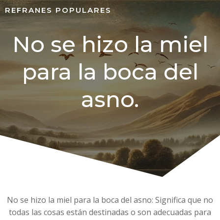
REFRANES POPULARES
No se hizo la miel
para la boca del
asno.
No se hizo la miel para la boca del asno: Significa que no
todas las cosas están destinadas o son adecuadas para