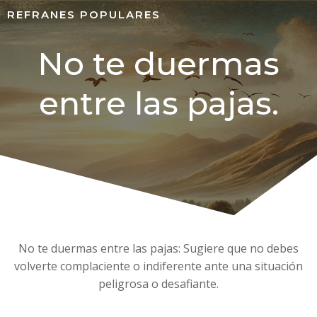
REFRANES POPULARES
No te duermas
entre las pajas.
No te duermas entre las pajas: Sugiere que no debes
volverte complaciente o indiferente ante una situación
peligrosa o desafiante.