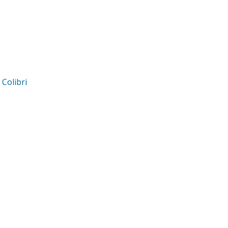
d
Colibri