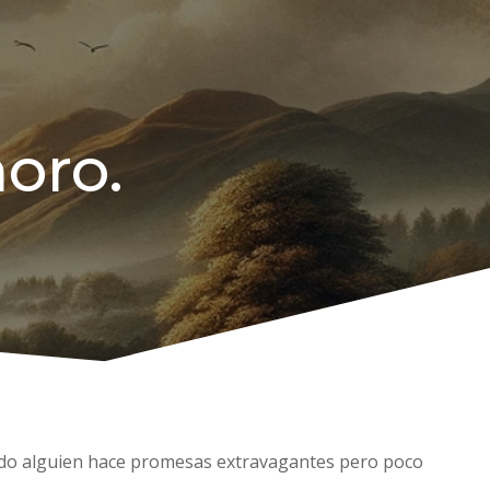
moro.
uando alguien hace promesas extravagantes pero poco