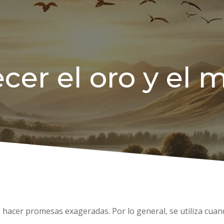
cer el oro y el 
 o hacer promesas exageradas. Por lo general, se utiliza c