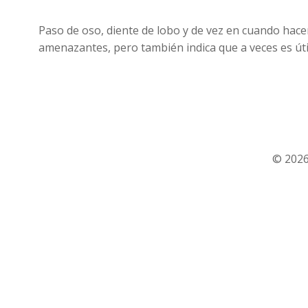
Paso de oso, diente de lobo y de vez en cuando hacer
amenazantes, pero también indica que a veces es úti
© 2026