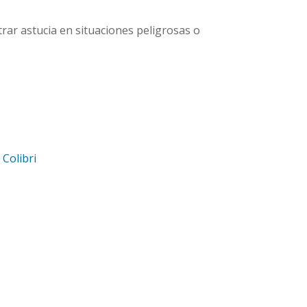
trar astucia en situaciones peligrosas o
d
Colibri