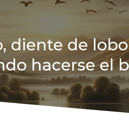
, diente de lobo
do hacerse el 