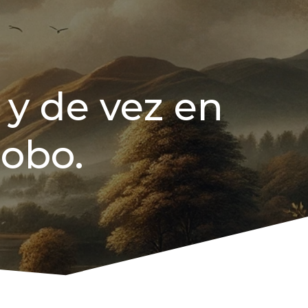
 y de vez en
bobo.