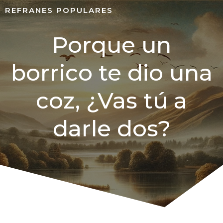
REFRANES POPULARES
Porque un
borrico te dio una
coz, ¿Vas tú a
darle dos?