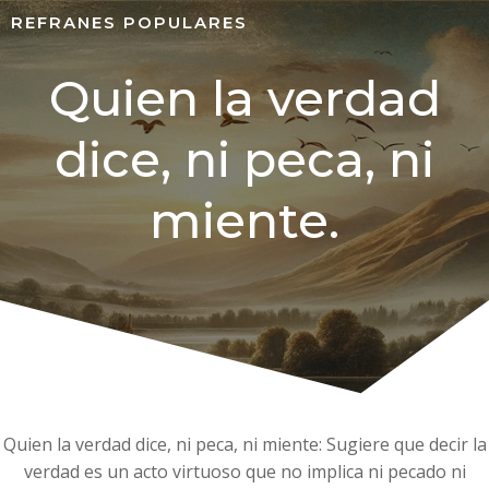
REFRANES POPULARES
Quien la verdad
dice, ni peca, ni
miente.
Quien la verdad dice, ni peca, ni miente: Sugiere que decir la
verdad es un acto virtuoso que no implica ni pecado ni