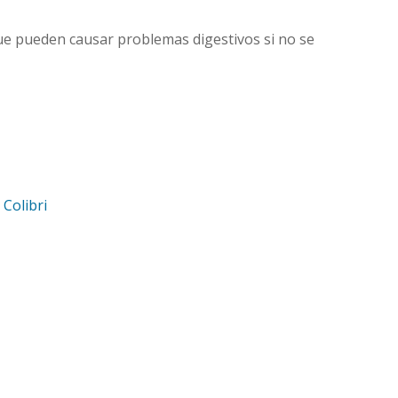
que pueden causar problemas digestivos si no se
d
Colibri