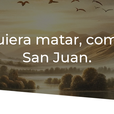
uiera matar, com
San Juan.