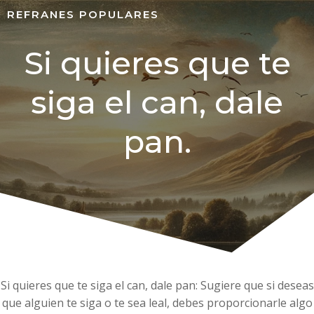
REFRANES POPULARES
Si quieres que te
siga el can, dale
pan.
Si quieres que te siga el can, dale pan: Sugiere que si deseas
que alguien te siga o te sea leal, debes proporcionarle algo