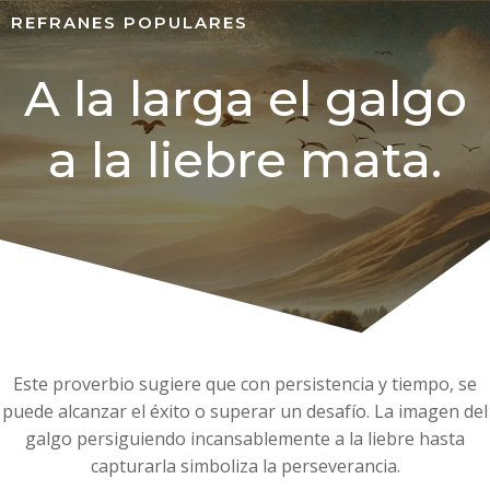
REFRANES POPULARES
A la larga el galgo
a la liebre mata.
Este proverbio sugiere que con persistencia y tiempo, se
puede alcanzar el éxito o superar un desafío. La imagen del
galgo persiguiendo incansablemente a la liebre hasta
capturarla simboliza la perseverancia.