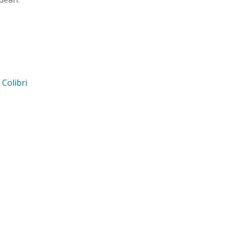
d
Colibri