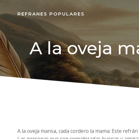
REFRANES POPULARES
A la oveja 
A la oveja mansa, cada cordero la mama: Este refrán 
Las personas que son consideradas buenas y amigable