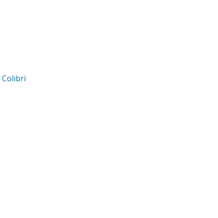
d
Colibri