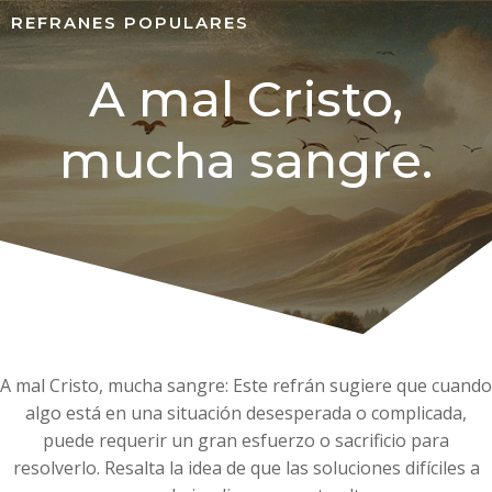
REFRANES POPULARES
A mal Cristo,
mucha sangre.
A mal Cristo, mucha sangre: Este refrán sugiere que cuando
algo está en una situación desesperada o complicada,
puede requerir un gran esfuerzo o sacrificio para
resolverlo. Resalta la idea de que las soluciones difíciles a