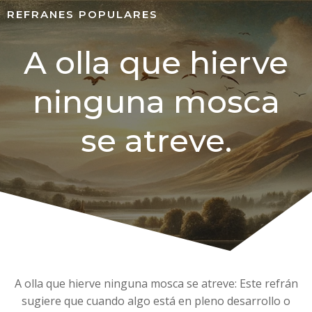
REFRANES POPULARES
A olla que hierve
ninguna mosca
se atreve.
A olla que hierve ninguna mosca se atreve: Este refrán
sugiere que cuando algo está en pleno desarrollo o