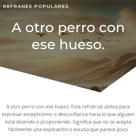
REFRANES POPULARES
A otro perro con
ese hueso.
A otro perro con ese hueso: Este refrán se utiliza para
expresar escepticismo o desconfianza hacia lo que alguien
está diciendo o proponiendo. Significa que no se acepta
fácilmente una explicación o excusa que parece poco