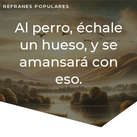
REFRANES POPULARES
Al perro, échale
un hueso, y se
amansará con
eso.