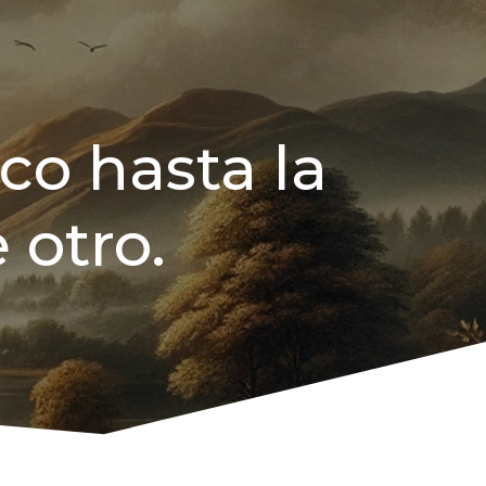
co hasta la
 otro.