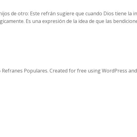
hijos de otro: Este refrán sugiere que cuando Dios tiene la i
gicamente. Es una expresión de la idea de que las bendicio
 Refranes Populares. Created for free using WordPress an