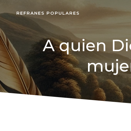
REFRANES POPULARES
A quien Di
mujer