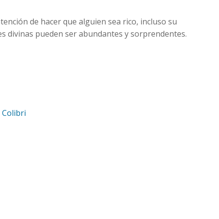
ntención de hacer que alguien sea rico, incluso su
nes divinas pueden ser abundantes y sorprendentes.
d
Colibri