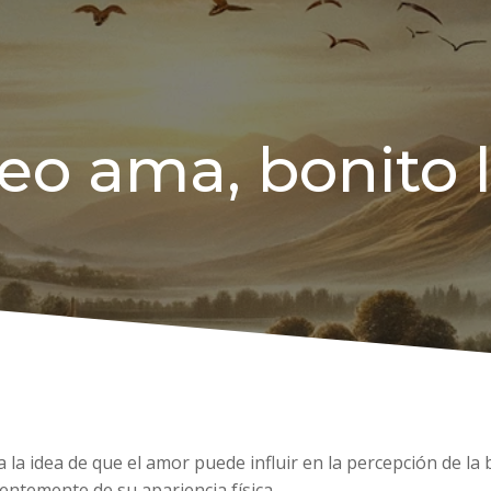
eo ama, bonito 
ta la idea de que el amor puede influir en la percepción de l
ntemente de su apariencia física.