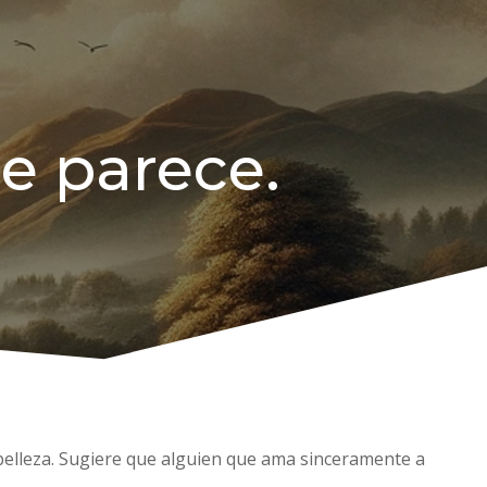
le parece.
a belleza. Sugiere que alguien que ama sinceramente a