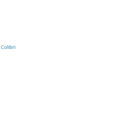
d
Colibri