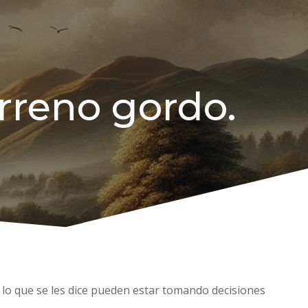
arreno gordo.
 lo que se les dice pueden estar tomando decisiones