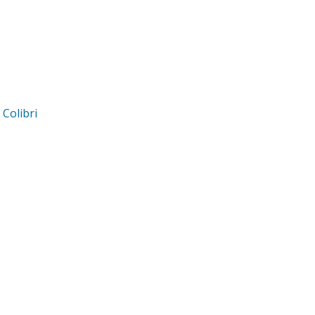
d
Colibri