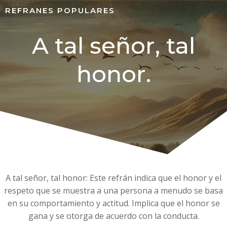
REFRANES POPULARES
A tal señor, tal
honor.
A tal señor, tal honor: Este refrán indica que el honor y el
respeto que se muestra a una persona a menudo se basa
en su comportamiento y actitud. Implica que el honor se
gana y se otorga de acuerdo con la conducta.