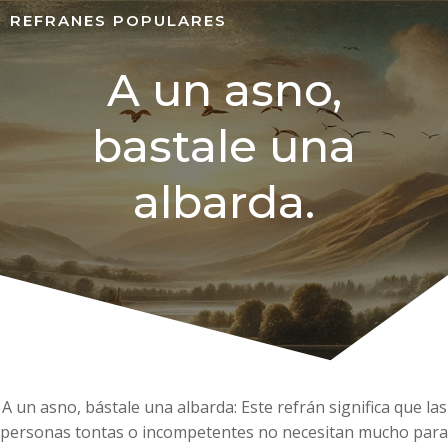
REFRANES POPULARES
A un asno,
bastale una
albarda.
A un asno, bástale una albarda: Este refrán significa que las
personas tontas o incompetentes no necesitan mucho para