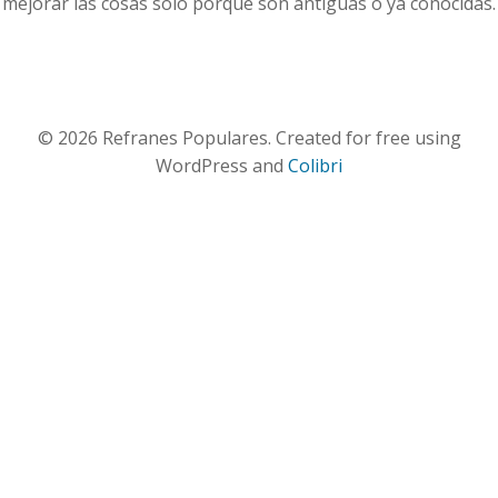
mejorar las cosas solo porque son antiguas o ya conocidas.
© 2026 Refranes Populares. Created for free using
WordPress and
Colibri