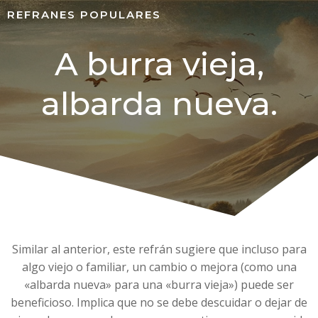
REFRANES POPULARES
A burra vieja,
albarda nueva.
Similar al anterior, este refrán sugiere que incluso para
algo viejo o familiar, un cambio o mejora (como una
«albarda nueva» para una «burra vieja») puede ser
beneficioso. Implica que no se debe descuidar o dejar de