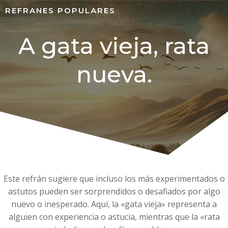
REFRANES POPULARES
A gata vieja, rata
nueva.
Este refrán sugiere que incluso los más experimentados o
astutos pueden ser sorprendidos o desafiados por algo
nuevo o inesperado. Aquí, la «gata vieja» representa a
alguien con experiencia o astucia, mientras que la «rata