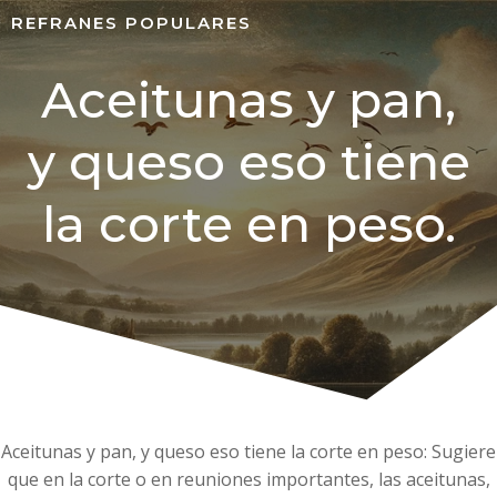
REFRANES POPULARES
Aceitunas y pan,
y queso eso tiene
la corte en peso.
Aceitunas y pan, y queso eso tiene la corte en peso: Sugiere
que en la corte o en reuniones importantes, las aceitunas,