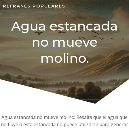
REFRANES POPULARES
Agua estancada
no mueve
molino.
Agua estancada no mueve molino: Resalta que el agua que
no fluye o está estancada no puede utilizarse para generar