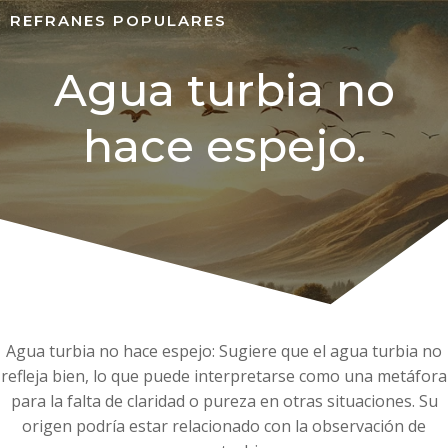
REFRANES POPULARES
Agua turbia no
hace espejo.
Agua turbia no hace espejo: Sugiere que el agua turbia no
refleja bien, lo que puede interpretarse como una metáfora
para la falta de claridad o pureza en otras situaciones. Su
origen podría estar relacionado con la observación de