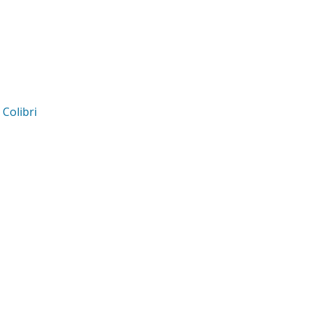
d
Colibri