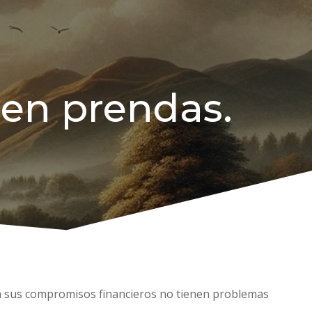
len prendas.
on sus compromisos financieros no tienen problemas