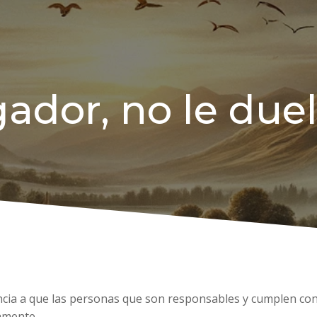
ador, no le due
encia a que las personas que son responsables y cumplen c
amente.