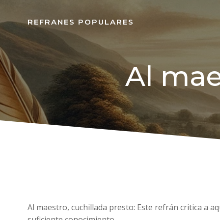
REFRANES POPULARES
Al mae
Al maestro, cuchillada presto: Este refrán critica a 
suficiente conocimiento.