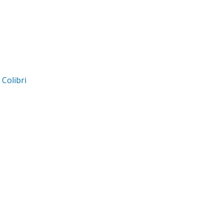
d
Colibri