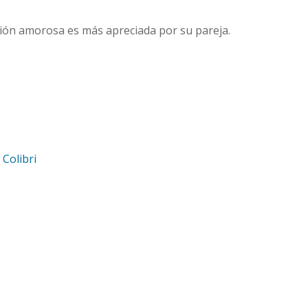
ción amorosa es más apreciada por su pareja.
d
Colibri