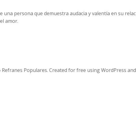
ue una persona que demuestra audacia y valentía en su rela
 el amor.
 Refranes Populares. Created for free using WordPress an